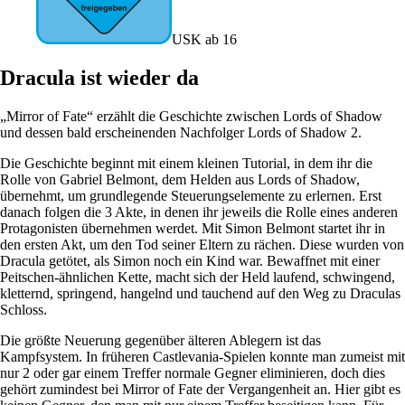
USK ab 16
Dracula ist wieder da
„Mirror of Fate“ erzählt die Geschichte zwischen Lords of Shadow
und dessen bald erscheinenden Nachfolger Lords of Shadow 2.
Die Geschichte beginnt mit einem kleinen Tutorial, in dem ihr die
Rolle von Gabriel Belmont, dem Helden aus Lords of Shadow,
übernehmt, um grundlegende Steuerungselemente zu erlernen. Erst
danach folgen die 3 Akte, in denen ihr jeweils die Rolle eines anderen
Protagonisten übernehmen werdet. Mit Simon Belmont startet ihr in
den ersten Akt, um den Tod seiner Eltern zu rächen. Diese wurden von
Dracula getötet, als Simon noch ein Kind war. Bewaffnet mit einer
Peitschen-ähnlichen Kette, macht sich der Held laufend, schwingend,
kletternd, springend, hangelnd und tauchend auf den Weg zu Draculas
Schloss.
Die größte Neuerung gegenüber älteren Ablegern ist das
Kampfsystem. In früheren Castlevania-Spielen konnte man zumeist mit
nur 2 oder gar einem Treffer normale Gegner eliminieren, doch dies
gehört zumindest bei Mirror of Fate der Vergangenheit an. Hier gibt es