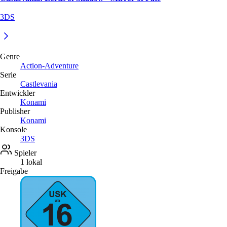
3DS
Genre
Action-Adventure
Serie
Castlevania
Entwickler
Konami
Publisher
Konami
Konsole
3DS
Spieler
1 lokal
Freigabe