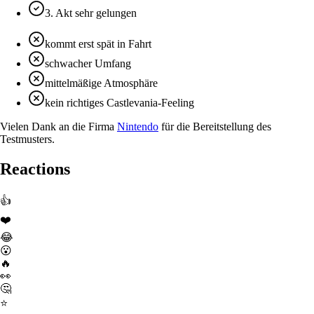
3. Akt sehr gelungen
kommt erst spät in Fahrt
schwacher Umfang
mittelmäßige Atmosphäre
kein richtiges Castlevania-Feeling
Vielen Dank an die Firma
Nintendo
für die Bereitstellung des
Testmusters.
Reactions
👍
❤️
😂
😮
🔥
👀
🤔
⭐