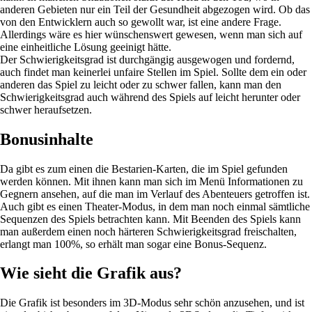
anderen Gebieten nur ein Teil der Gesundheit abgezogen wird. Ob das
von den Entwicklern auch so gewollt war, ist eine andere Frage.
Allerdings wäre es hier wünschenswert gewesen, wenn man sich auf
eine einheitliche Lösung geeinigt hätte.
Der Schwierigkeitsgrad ist durchgängig ausgewogen und fordernd,
auch findet man keinerlei unfaire Stellen im Spiel. Sollte dem ein oder
anderen das Spiel zu leicht oder zu schwer fallen, kann man den
Schwierigkeitsgrad auch während des Spiels auf leicht herunter oder
schwer heraufsetzen.
Bonusinhalte
Da gibt es zum einen die Bestarien-Karten, die im Spiel gefunden
werden können. Mit ihnen kann man sich im Menü Informationen zu
Gegnern ansehen, auf die man im Verlauf des Abenteuers getroffen ist.
Auch gibt es einen Theater-Modus, in dem man noch einmal sämtliche
Sequenzen des Spiels betrachten kann. Mit Beenden des Spiels kann
man außerdem einen noch härteren Schwierigkeitsgrad freischalten,
erlangt man 100%, so erhält man sogar eine Bonus-Sequenz.
Wie sieht die Grafik aus?
Die Grafik ist besonders im 3D-Modus sehr schön anzusehen, und ist