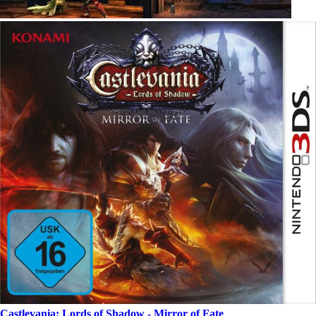
Castlevania: Lords of Shadow - Mirror of Fate