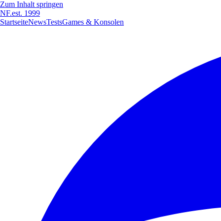
Zum Inhalt springen
NF
.
est. 1999
Startseite
News
Tests
Games & Konsolen