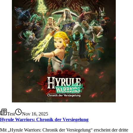
Test
Nov 16, 2025
Hyrule Warriors: Chronik der Versiegelung
Mit „Hyrule Warriors: Chronik der Versiegelung“ erscheint der dritte