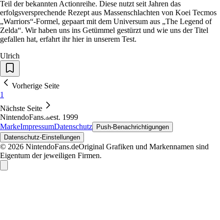
Teil der bekannten Actionreihe. Diese nutzt seit Jahren das
erfolgsversprechende Rezept aus Massenschlachten von Koei Tecmos
„Warriors“-Formel, gepaart mit dem Universum aus „The Legend of
Zelda“. Wir haben uns ins Getümmel gestürzt und wie uns der Titel
gefallen hat, erfahrt ihr hier in unserem Test.
Ulrich
Vorherige Seite
1
Nächste Seite
NintendoFans
.
est. 1999
de
Marke
Impressum
Datenschutz
Push-Benachrichtigungen
Datenschutz-Einstellungen
© 2026 NintendoFans.de
Original Grafiken und Markennamen sind
Eigentum der jeweiligen Firmen.