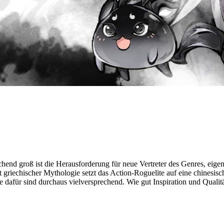
nd groß ist die Herausforderung für neue Vertreter des Genres, eigene
t griechischer Mythologie setzt das Action-Roguelite auf eine chinesisc
e dafür sind durchaus vielversprechend. Wie gut Inspiration und Qual