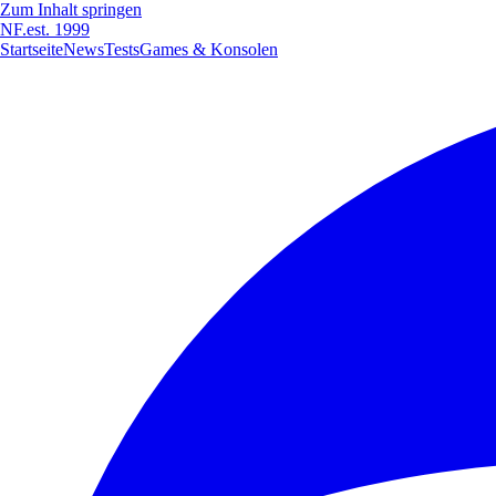
Zum Inhalt springen
NF
.
est. 1999
Startseite
News
Tests
Games & Konsolen