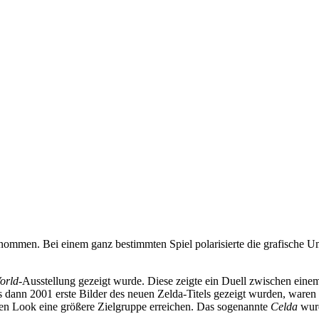
nommen. Bei einem ganz bestimmten Spiel polarisierte die grafische U
orld
-Ausstellung gezeigt wurde. Diese zeigte ein Duell zwischen eine
ann 2001 erste Bilder des neuen Zelda-Titels gezeigt wurden, waren d
n Look eine größere Zielgruppe erreichen. Das sogenannte
Celda
wurd