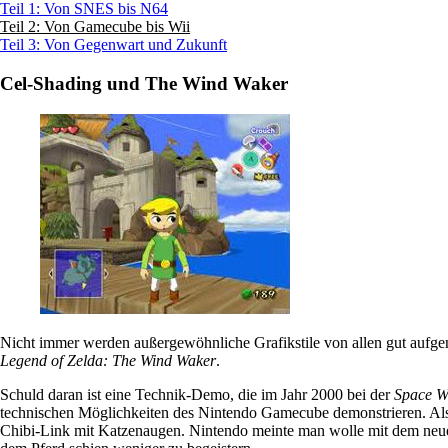
Teil 1: Von SNES bis N64
Teil 2: Von Gamecube bis Wii
Teil 3: Von Gegenwart und Zukunft
Cel-Shading und The Wind Waker
Nicht immer werden außergewöhnliche Grafikstile von allen gut aufge
Legend of Zelda: The Wind Waker
.
Schuld daran ist eine Technik-Demo, die im Jahr 2000 bei der
Space W
technischen Möglichkeiten des Nintendo Gamecube demonstrieren. Als d
Chibi-Link mit Katzenaugen. Nintendo meinte man wolle mit dem neue