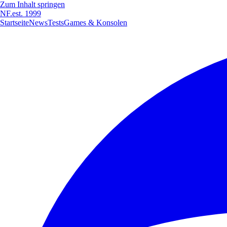
Zum Inhalt springen
NF
.
est. 1999
Startseite
News
Tests
Games & Konsolen