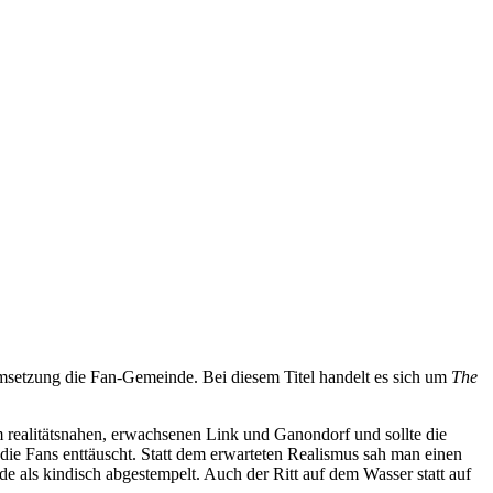
msetzung die Fan-Gemeinde. Bei diesem Titel handelt es sich um
The
m realitätsnahen, erwachsenen Link und Ganondorf und sollte die
ie Fans enttäuscht. Statt dem erwarteten Realismus sah man einen
e als kindisch abgestempelt. Auch der Ritt auf dem Wasser statt auf