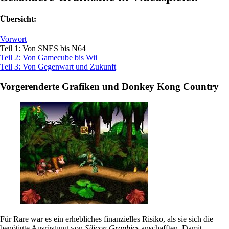
Übersicht:
Vorwort
Teil 1: Von SNES bis N64
Teil 2: Von Gamecube bis Wii
Teil 3: Von Gegenwart und Zukunft
Vorgerenderte Grafiken und Donkey Kong Country
Für Rare war es ein erhebliches finanzielles Risiko, als sie sich die
benötigte Ausrüstung von
Silicon Graphics
anschafften. Damit