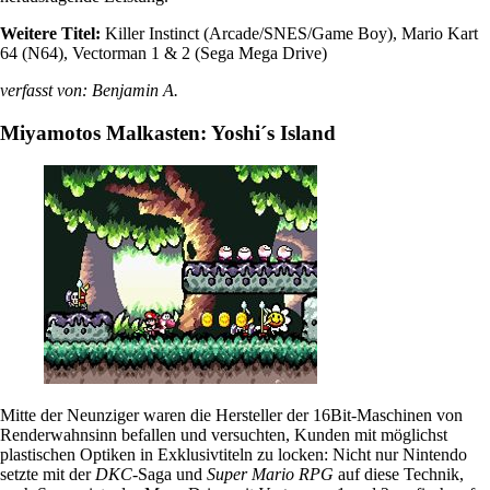
Weitere Titel:
Killer Instinct (Arcade/SNES/Game Boy), Mario Kart
64 (N64), Vectorman 1 & 2 (Sega Mega Drive)
verfasst von: Benjamin A.
Miyamotos Malkasten: Yoshi´s Island
Mitte der Neunziger waren die Hersteller der 16Bit-Maschinen von
Renderwahnsinn befallen und versuchten, Kunden mit möglichst
plastischen Optiken in Exklusivtiteln zu locken: Nicht nur Nintendo
setzte mit der
DKC
-Saga und
Super Mario RPG
auf diese Technik,