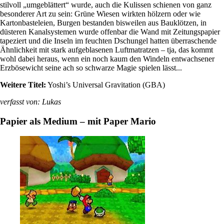
stilvoll „umgeblättert“ wurde, auch die Kulissen schienen von ganz
besonderer Art zu sein: Grüne Wiesen wirkten hölzern oder wie
Kartonbasteleien, Burgen bestanden bisweilen aus Bauklötzen, in
düsteren Kanalsystemen wurde offenbar die Wand mit Zeitungspapier
tapeziert und die Inseln im feuchten Dschungel hatten überraschende
Ähnlichkeit mit stark aufgeblasenen Luftmatratzen – tja, das kommt
wohl dabei heraus, wenn ein noch kaum den Windeln entwachsener
Erzbösewicht seine ach so schwarze Magie spielen lässt...
Weitere Titel:
Yoshi’s Universal Gravitation (GBA)
verfasst von: Lukas
Papier als Medium – mit Paper Mario