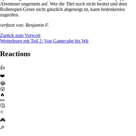
Abenteuer ungemein auf. Wer die Titel noch nicht besitzt und dem
Rollenspiel-Genre nicht gänzlich abgeneigt ist, kann bedenkenlos
zugreifen.
verfasst von: Benjamin F.
Zurück zum Vorwort
Weiterlesen mit Teil 2: Von Gamecube bis Wii
Reactions
👍
❤️
😂
😮
🔥
👀
🤔
⭐
🎮
🎉