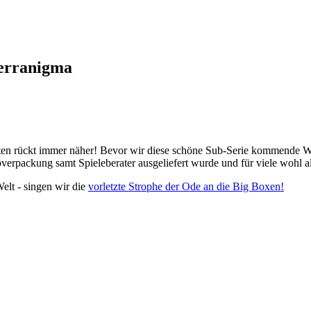
Terranigma
ten rückt immer näher! Bevor wir diese schöne Sub-Serie kommende Wo
pverpackung samt Spieleberater ausgeliefert wurde und für viele wohl als
elt - singen wir die
vorletzte Strophe der Ode an die Big Boxen!