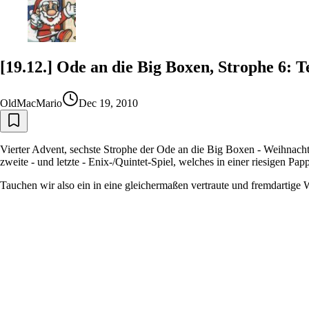
[19.12.] Ode an die Big Boxen, Strophe 6: 
OldMacMario
Dec 19, 2010
Vierter Advent, sechste Strophe der Ode an die Big Boxen - Weihnach
zweite - und letzte - Enix-/Quintet-Spiel, welches in einer riesigen Pap
Tauchen wir also ein in eine gleichermaßen vertraute und fremdartige W