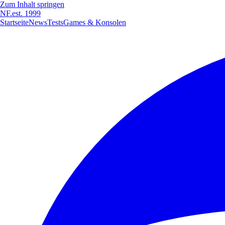
Zum Inhalt springen
NF
.
est. 1999
Startseite
News
Tests
Games & Konsolen