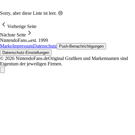
Sorry, aber diese Liste ist leer. 😢
Vorherige Seite
Nächste Seite
NintendoFans
.
est. 1999
de
Marke
Impressum
Datenschutz
Push-Benachrichtigungen
Datenschutz-Einstellungen
© 2026 NintendoFans.de
Original Grafiken und Markennamen sind
Eigentum der jeweiligen Firmen.