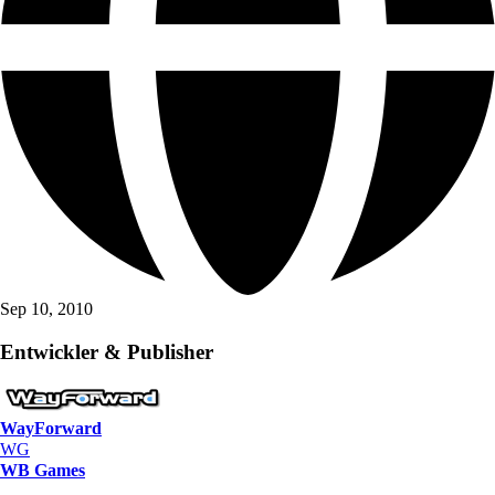
Sep 10, 2010
Entwickler & Publisher
WayForward
WG
WB Games