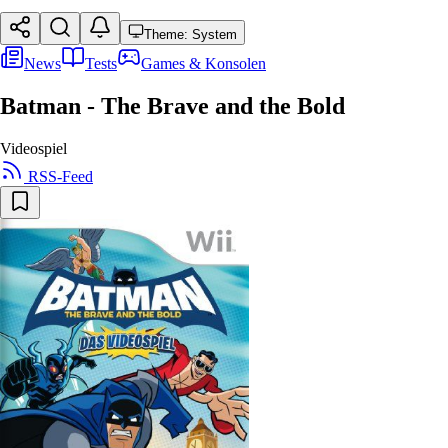
Theme: System
News
Tests
Games & Konsolen
Batman - The Brave and the Bold
Videospiel
RSS-Feed