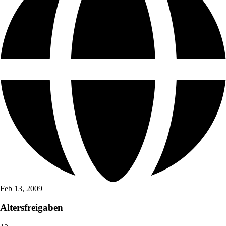
Feb 13, 2009
Altersfreigaben