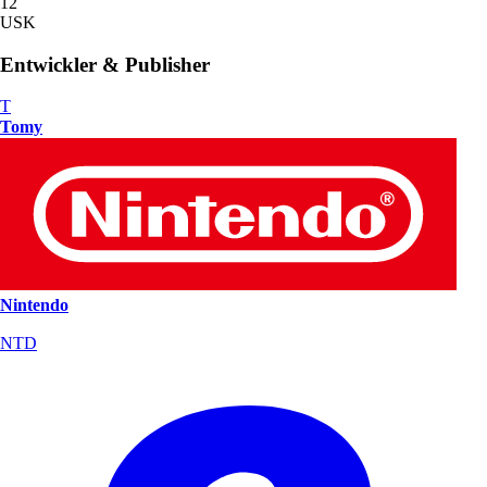
12
USK
Entwickler & Publisher
T
Tomy
Nintendo
NTD