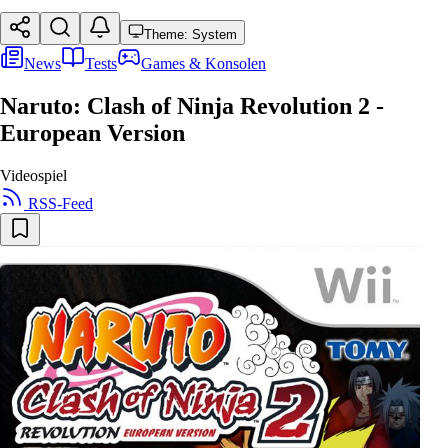
Theme: System
News
Tests
Games & Konsolen
Naruto: Clash of Ninja Revolution 2 -
European Version
Videospiel
RSS-Feed