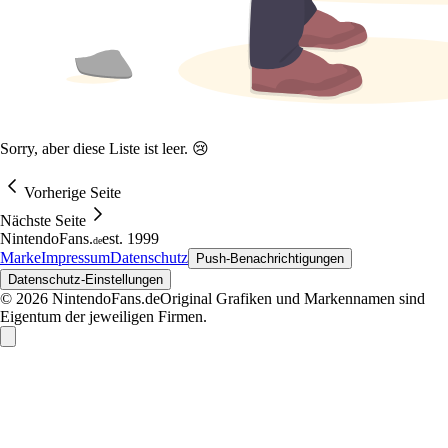
Sorry, aber diese Liste ist leer. 😢
Vorherige Seite
Nächste Seite
NintendoFans
.
est. 1999
de
Marke
Impressum
Datenschutz
Push-Benachrichtigungen
Datenschutz-Einstellungen
© 2026 NintendoFans.de
Original Grafiken und Markennamen sind
Eigentum der jeweiligen Firmen.