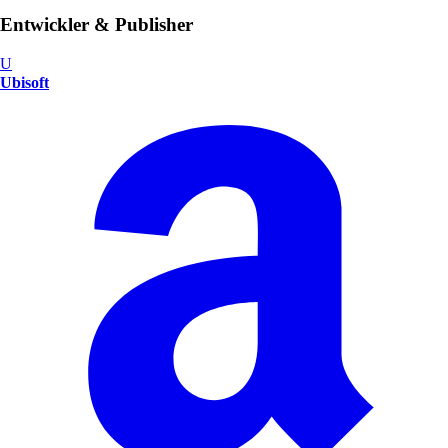
Entwickler & Publisher
U
Ubisoft