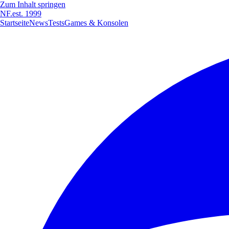
Zum Inhalt springen
NF
.
est. 1999
Startseite
News
Tests
Games & Konsolen