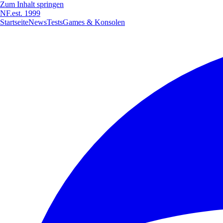
Zum Inhalt springen
NF
.
est. 1999
Startseite
News
Tests
Games & Konsolen