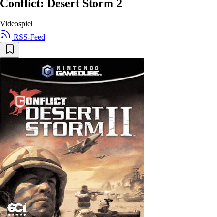
Conflict: Desert Storm 2
Videospiel
RSS-Feed