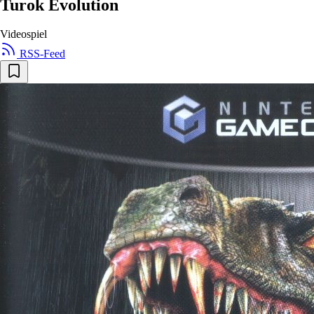
Turok Evolution
Videospiel
RSS-Feed