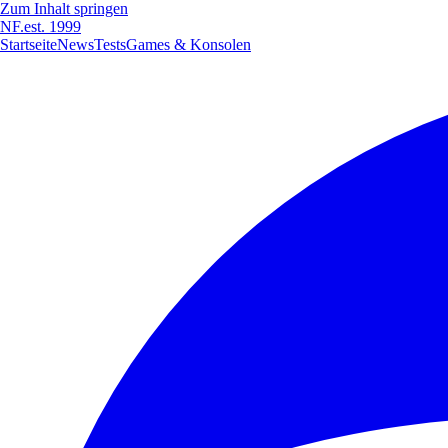
Zum Inhalt springen
NF
.
est. 1999
Startseite
News
Tests
Games & Konsolen