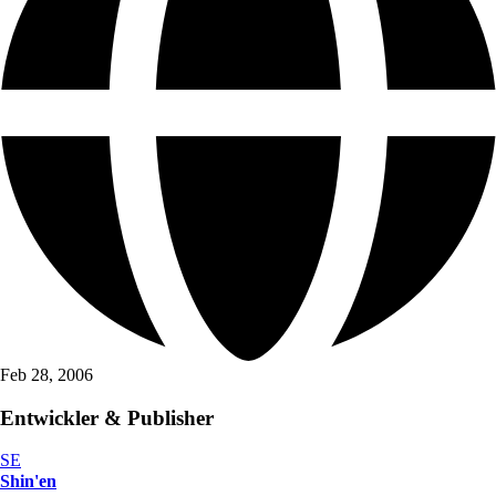
Feb 28, 2006
Entwickler & Publisher
SE
Shin'en