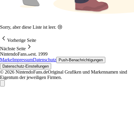
Sorry, aber diese Liste ist leer. 😢
Vorherige Seite
Nächste Seite
NintendoFans
.
est. 1999
de
Marke
Impressum
Datenschutz
Push-Benachrichtigungen
Datenschutz-Einstellungen
© 2026 NintendoFans.de
Original Grafiken und Markennamen sind
Eigentum der jeweiligen Firmen.