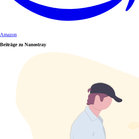
Amazon
Beiträge zu Nanostray