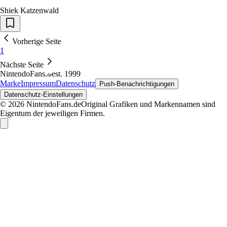
Shiek Katzenwald
Vorherige Seite
1
Nächste Seite
NintendoFans
.
est. 1999
de
Marke
Impressum
Datenschutz
Push-Benachrichtigungen
Datenschutz-Einstellungen
© 2026 NintendoFans.de
Original Grafiken und Markennamen sind
Eigentum der jeweiligen Firmen.