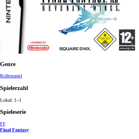
Genre
Rollenspiel
Spielerzahl
Lokal: 1–1
Spieleserie
FF
Final Fantasy