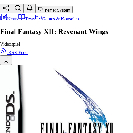
Theme: System
News
Tests
Games & Konsolen
Final Fantasy XII: Revenant Wings
Videospiel
RSS-Feed