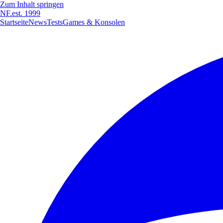
Zum Inhalt springen
NF
.
est. 1999
Startseite
News
Tests
Games & Konsolen