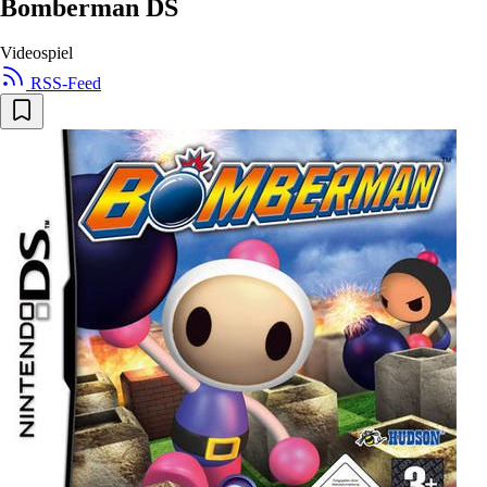
Bomberman DS
Videospiel
RSS-Feed