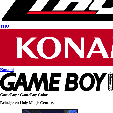
THQ
Konami
GameBoy / GameBoy Color
Beiträge zu Holy Magic Century