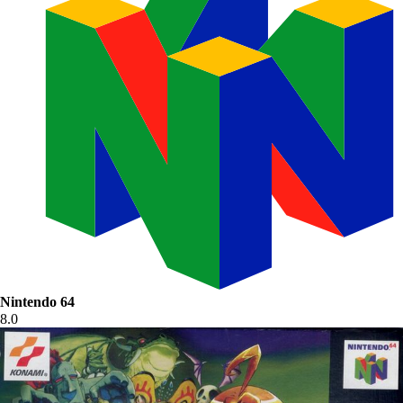
Nintendo 64
8.0