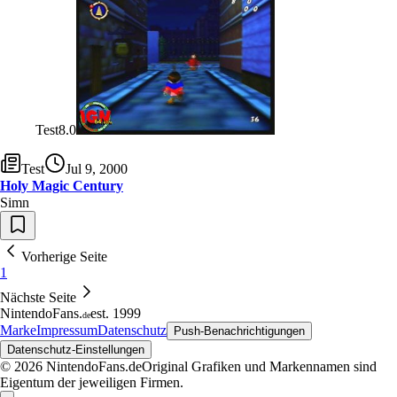
Test
8.0
Test
Jul 9, 2000
Holy Magic Century
Simn
Vorherige Seite
1
Nächste Seite
NintendoFans
.
est. 1999
de
Marke
Impressum
Datenschutz
Push-Benachrichtigungen
Datenschutz-Einstellungen
© 2026 NintendoFans.de
Original Grafiken und Markennamen sind
Eigentum der jeweiligen Firmen.