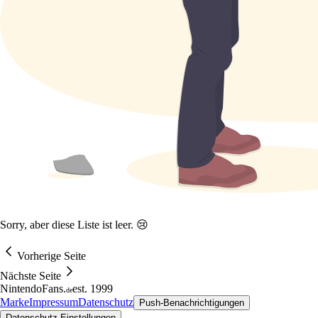
Sorry, aber diese Liste ist leer. 😢
Vorherige Seite
Nächste Seite
NintendoFans
.
est. 1999
de
Marke
Impressum
Datenschutz
Push-Benachrichtigungen
Datenschutz-Einstellungen