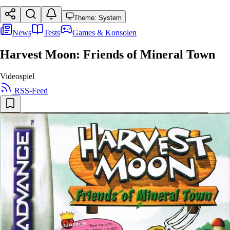
Theme: System
News
Tests
Games & Konsolen
Harvest Moon: Friends of Mineral Town
Videospiel
RSS-Feed