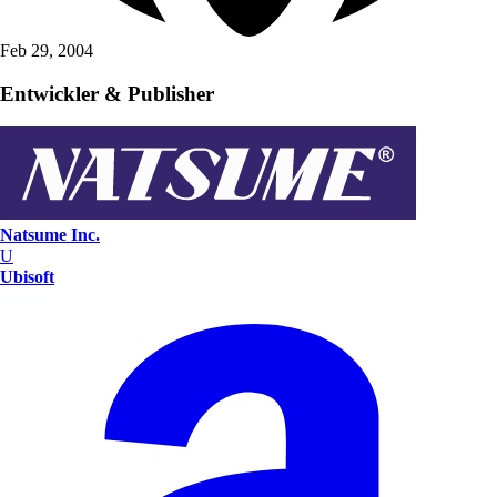
Feb 29, 2004
Entwickler & Publisher
Natsume Inc.
U
Ubisoft