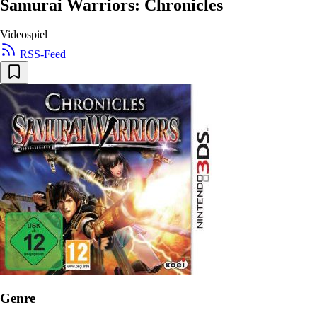
Samurai Warriors: Chronicles
Videospiel
RSS-Feed
Genre