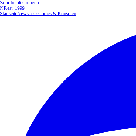
Zum Inhalt springen
NF
.
est. 1999
Startseite
News
Tests
Games & Konsolen