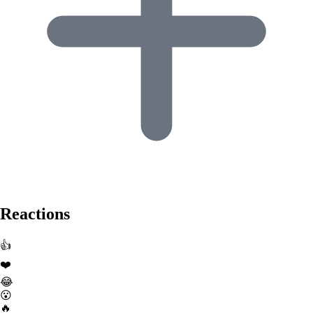
Reactions
👍
❤️
😂
😮
🔥