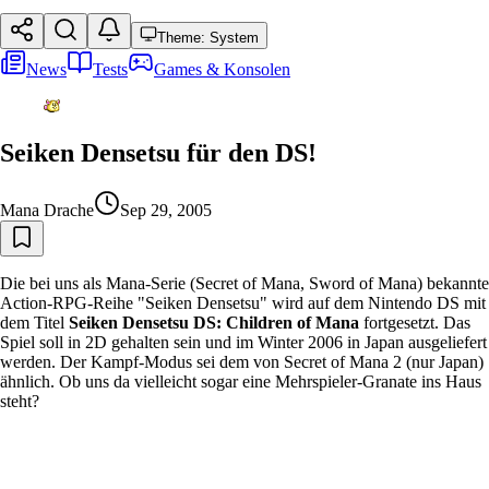
Theme: System
News
Tests
Games & Konsolen
Seiken Densetsu für den DS!
Mana Drache
Sep 29, 2005
Die bei uns als Mana-Serie (Secret of Mana, Sword of Mana) bekannte
Action-RPG-Reihe "Seiken Densetsu" wird auf dem Nintendo DS mit
dem Titel
Seiken Densetsu DS: Children of Mana
fortgesetzt. Das
Spiel soll in 2D gehalten sein und im Winter 2006 in Japan ausgeliefert
werden. Der Kampf-Modus sei dem von Secret of Mana 2 (nur Japan)
ähnlich. Ob uns da vielleicht sogar eine Mehrspieler-Granate ins Haus
steht?