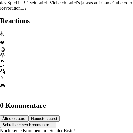
das Spiel in 3D sein wird. Vielleicht wird's ja was auf GameCube oder
Revolution...?
Reactions
👍
❤️
😂
😮
🔥
👀
🤔
⭐
🎮
🎉
0 Kommentare
Älteste zuerst
Neueste zuerst
Schreibe einen Kommentar ...
Noch keine Kommentare. Sei der Erste!