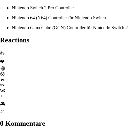
Nintendo Switch 2 Pro Controller
Nintendo 64 (N64) Controller für Nintendo Switch
Nintendo GameCube (GCN) Controller für Nintendo Switch 2
Reactions
👍
❤️
😂
😮
🔥
👀
🤔
⭐
🎮
🎉
0 Kommentare