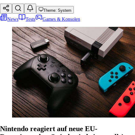
Theme: System
News
Tests
Games & Konsolen
Nintendo reagiert auf neue EU-