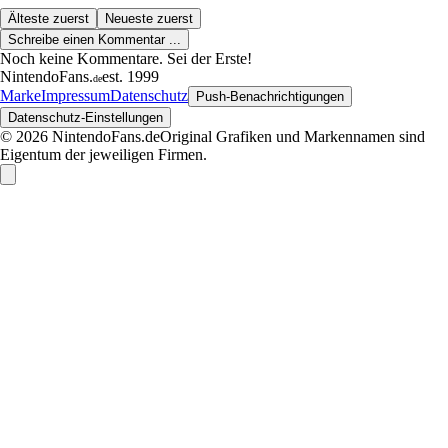
Älteste zuerst
Neueste zuerst
Schreibe einen Kommentar ...
Noch keine Kommentare. Sei der Erste!
NintendoFans
.
est. 1999
de
Marke
Impressum
Datenschutz
Push-Benachrichtigungen
Datenschutz-Einstellungen
© 2026 NintendoFans.de
Original Grafiken und Markennamen sind
Eigentum der jeweiligen Firmen.