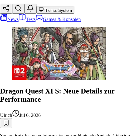
Theme: System
News
Tests
Games & Konsolen
Dragon Quest XI S: Neue Details zur
Performance
Ulrich
Jul 6, 2026
Square Enix hat neue Informationen zur Nintendo Switch 2-Version