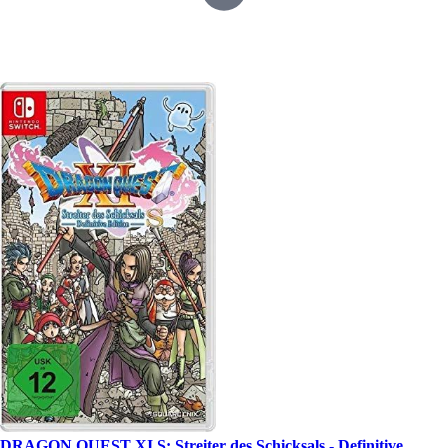
DRAGON QUEST XI S: Streiter des Schicksals - Definitive