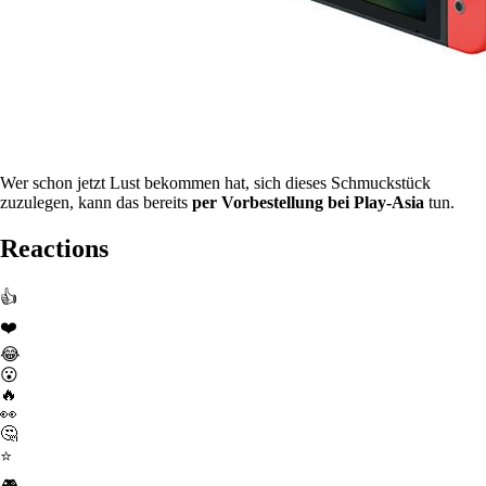
Wer schon jetzt Lust bekommen hat, sich dieses Schmuckstück
zuzulegen, kann das bereits
per Vorbestellung bei Play-Asia
tun.
Reactions
👍
❤️
😂
😮
🔥
👀
🤔
⭐
🎮