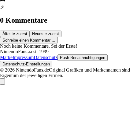
🎉
0 Kommentare
Älteste zuerst
Neueste zuerst
Schreibe einen Kommentar ...
Noch keine Kommentare. Sei der Erste!
NintendoFans
.
est. 1999
de
Marke
Impressum
Datenschutz
Push-Benachrichtigungen
Datenschutz-Einstellungen
© 2026 NintendoFans.de
Original Grafiken und Markennamen sind
Eigentum der jeweiligen Firmen.