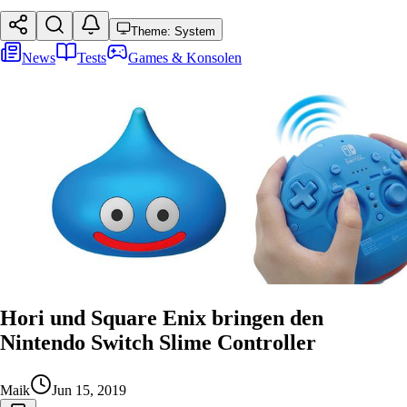
Theme: System
News
Tests
Games & Konsolen
Hori und Square Enix bringen den
Nintendo Switch Slime Controller
Maik
Jun 15, 2019