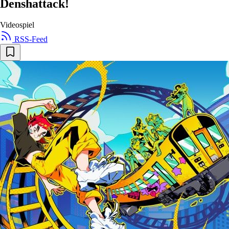
Denshattack!
Videospiel
RSS-Feed