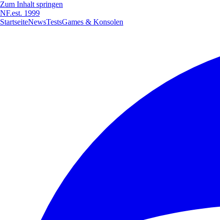
Zum Inhalt springen
NF
.
est. 1999
Startseite
News
Tests
Games & Konsolen