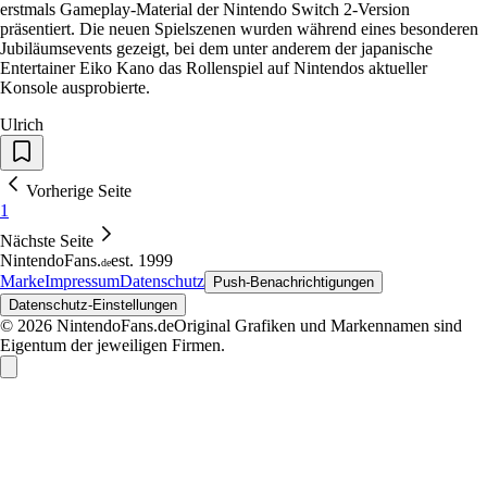
erstmals Gameplay-Material der Nintendo Switch 2-Version
präsentiert. Die neuen Spielszenen wurden während eines besonderen
Jubiläumsevents gezeigt, bei dem unter anderem der japanische
Entertainer Eiko Kano das Rollenspiel auf Nintendos aktueller
Konsole ausprobierte.
Ulrich
Vorherige Seite
1
Nächste Seite
NintendoFans
.
est. 1999
de
Marke
Impressum
Datenschutz
Push-Benachrichtigungen
Datenschutz-Einstellungen
© 2026 NintendoFans.de
Original Grafiken und Markennamen sind
Eigentum der jeweiligen Firmen.