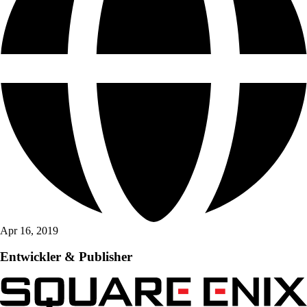
Apr 16, 2019
Entwickler & Publisher