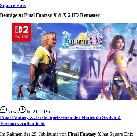
Square Enix
Beiträge zu Final Fantasy X & X-2 HD Remaster
News
Jul 21, 2026
Final Fantasy X: Erste Spielszenen der Nintendo Switch 2-
Version veröffentlicht
Im Rahmen des 25. Jubiläums von
Final Fantasy X
hat Square Enix